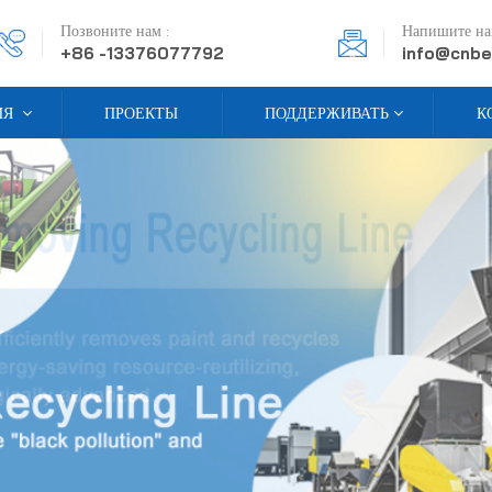
Позвоните нам :
Напишите нам
+86 -13376077792
info@cnbe
ИЯ
ПРОЕКТЫ
ПОДДЕРЖИВАТЬ
К