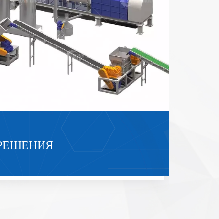
02
/
РЕШЕНИЯ