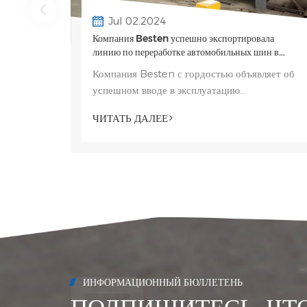
Jul 02,2024
Компания Besten успешно экспортировала
линию по переработке автомобильных шин в
гранулы в ОАЭ.
Компания Besten с гордостью объявляет об
успешном вводе в эксплуатацию
специализированной линии по переработке
ЧИТАТЬ ДАЛЕЕ
шин в ОАЭ, специально разработанной для
производства гранул. Эта современная
система пере...
ИНФОРМАЦИОННЫЙ БЮЛЛЕТЕНЬ