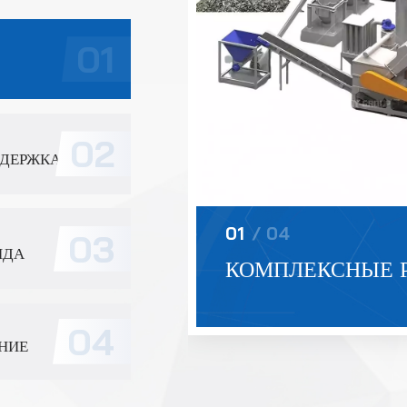
ий.
ДЕРЖКА
01
/
04
НДА
КОМПЛЕКСНЫЕ 
НИЕ