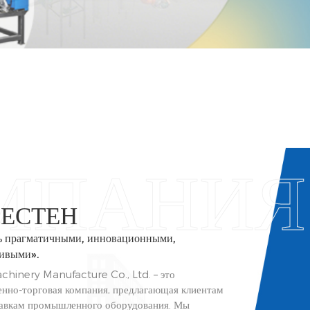
БЕСТЕН
ь прагматичными, инновационными,
ивыми».
hinery Manufacture Co., Ltd. – это
енно-торговая компания, предлагающая клиентам
тавкам промышленного оборудования. Мы