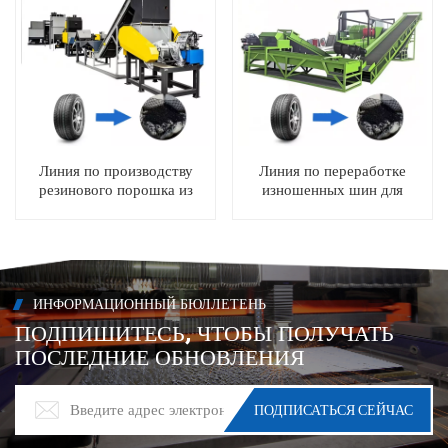
Линия по производству
Линия по переработке
резинового порошка из
изношенных шин для
отработанных шин для
получения резиновой
переработки резиновых
крошки
блоков и частиц
ИНФОРМАЦИОННЫЙ БЮЛЛЕТЕНЬ
ПОДПИШИТЕСЬ, ЧТОБЫ ПОЛУЧАТЬ
ПОСЛЕДНИЕ ОБНОВЛЕНИЯ