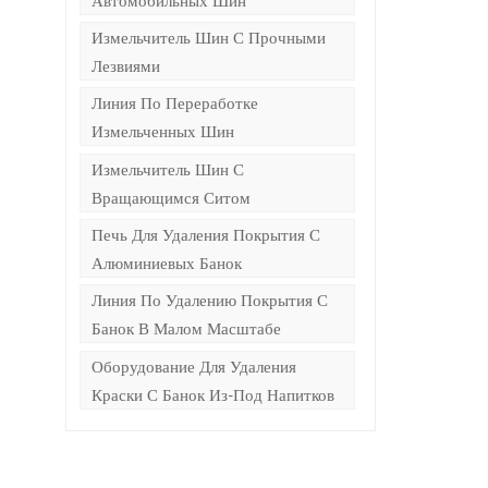
Измельчитель Шин С Прочными
Лезвиями
Линия По Переработке
Измельченных Шин
Измельчитель Шин С
Вращающимся Ситом
Печь Для Удаления Покрытия С
Алюминиевых Банок
Линия По Удалению Покрытия С
Банок В Малом Масштабе
Оборудование Для Удаления
Краски С Банок Из-Под Напитков
и